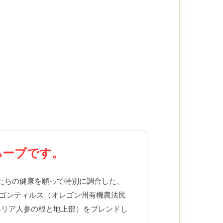
ハーブです。
たちの健康を願って特別に調合した、
レゴンティルス（オレゴン州有機農法民
ベリア人参の根と地上部）をブレンドし