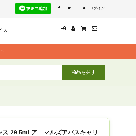
ログイン
ビス
ます
商品を探す
ス 29.5ml アニマルズアパスキャリ