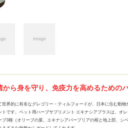
菌から身を守り、免疫力を高めるための
て世界的に有名なグレゴリー・ティルフォードが、日本に住む動物
ントです。ペット用ハーブサプリメント エキナシアプラスは、オ
ーブ3種（オリーブの葉、エキナシアパープリアの根と地上部、シ
さまざまな外敵からガードしてくれます。