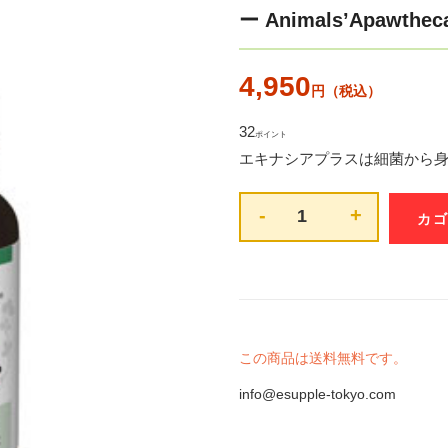
ー Animals’Apaw
4,950
円（税込）
32
ポイント
エキナシアプラスは細菌から
-
+
この商品は送料無料です。
info@esupple-tokyo.com