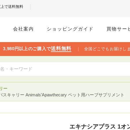
お買上で送料無料
ム
会社案内
ショッピングガイド
買物サー
送料無料

3,980円以上のご購入で
｜
全国どこでもお届けし
リー
スキャリー Animals’Apawthecary ペット用ハーブサプリメント
エキナシアプラス 1オン