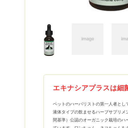
エキナシアプラスは細
ペットのハーバリストの第一人者とし
液体タイプの飲ませるハーブサプリメ
間基準）公認のオーガニック栽培のハ
ています。ワンちゃん、ネコちゃんを