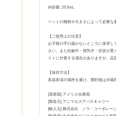
内容量: 29.5mL
ペットの種類や大きさによって必要な
【ご使用上の注意】
お子様の手の届かないところに保管し
さい。また妊娠中・授乳中・症状が悪
イトに付着する場合がありますが、品
【保存方法】
高温多湿の場所を避け、開封後は冷蔵
[原産国] アメリカ合衆国
[製造元] アニマルズアパスキャリー
[輸入元] 株式会社 ノラ・コーポレー
[販売者] 中央総合ビジネスサービス有