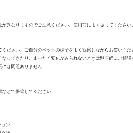
量が異なりますのでご注意ください。使用前によく振ってください
てください。ご自分のペットの様子をよく観察しながらお使いくだ
くなってきたり、まったく変化がみられないときは獣医師にご相談
質には問題ありません。
庫などで保管してください。
ション
限会社