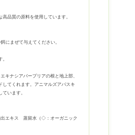
な高品質の原料を使用しています。
直接か餌にまぜて与えてください。
す。
、エキナシアパープリアの根と地上部、
ドしてくれます。アニマルズアパスキ
しています。
抽出エキス 蒸留水（◇：オーガニック