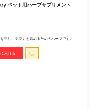
thecary ペット用ハーブサプリメント
身を守り、免疫力を高めるためのハーブです。