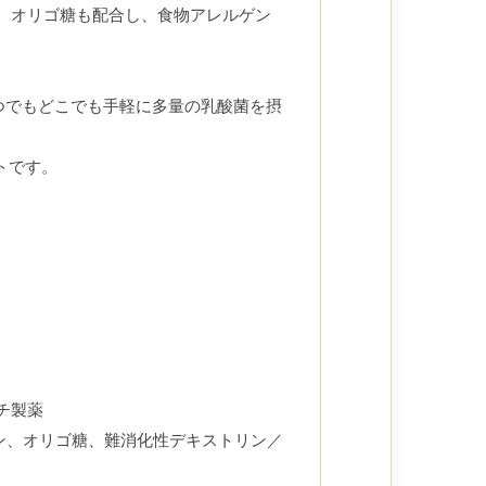
です。オリゴ糖も配合し、食物アレルゲン
つでもどこでも手軽に多量の乳酸菌を摂
トです。
ニチ製薬
ン、オリゴ糖、難消化性デキストリン／