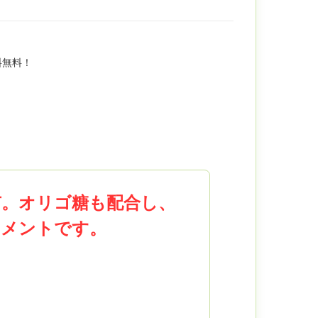
料無料！
含有。オリゴ糖も配合し、
リメントです。