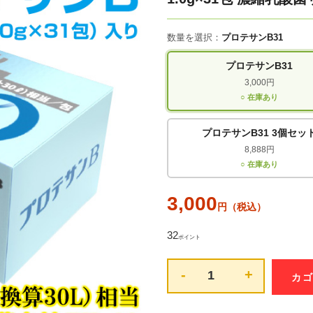
数量を選択：
プロテサンB31
プロテサンB31
3,000円
○ 在庫あり
プロテサンB31 3個セッ
8,888円
○ 在庫あり
3,000
円（税込）
32
ポイント
-
+