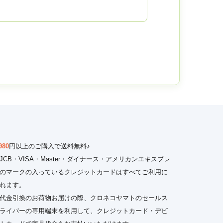
980
円以上のご購入で送料無料♪
JCB・VISA・Master・ダイナース・アメリカンエキスプレ
のマークの入っているクレジットカードはすべてご利用に
れます。
代金引換のお荷物お届けの際、クロネコヤマトのセールス
ライバーの専用端末を利用して、クレジットカード・デビ