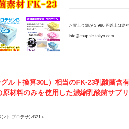
お買上金額が 3,980 円以上は送
info@esupple-tokyo.com
ヨーグルト換算30L）相当のFK-23乳酸菌
の原材料のみを使用した濃縮乳酸菌サプ
メント プロテサンB31＞