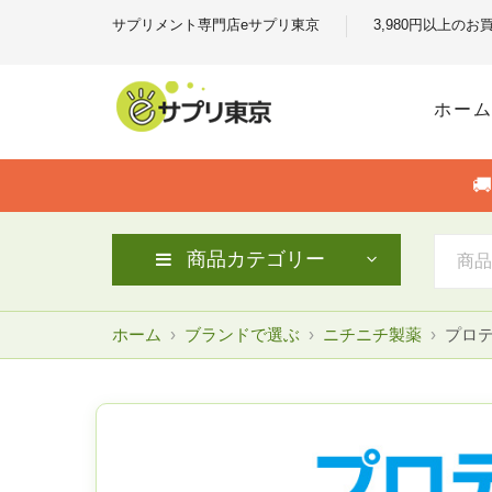
サプリメント専門店eサプリ東京
3,980円以上の
ホー

商品カテゴリー
ホーム
ブランドで選ぶ
ニチニチ製薬
プロテ