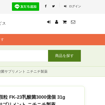
ログイン
ビス
ます
商品を探す
濃縮乳酸菌サプリメント ニチニチ製薬
 FK-23乳酸菌3000億個 31g
酸菌サプリメント ニチニチ製薬