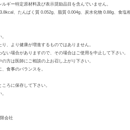
レルギー特定原材料及び表示奨励品目を含んでいません。
8kcal、たんぱく質 0.052g、脂質 0.004g、炭水化物 0.88g、食塩相
い。
たり、より健康が増進するものではありません。
わない場合がありますので、その場合はご使用を中止して下さい。
中の方は医師にご相談の上お召し上がり下さい。
に、食事のバランスを。
ところに保存して下さい。
い。
有限会社