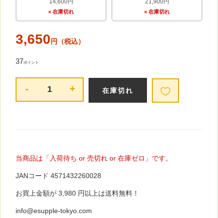
14,600円
21,900円
× 在庫切れ
× 在庫切れ
3,650
円（税込）
37
ポイント
-
+
当商品は「入荷待ち or 売切れ or 在庫ゼロ」です。
JANコード 4571432260028
お買上金額が 3,980 円以上は送料無料！
info@esupple-tokyo.com