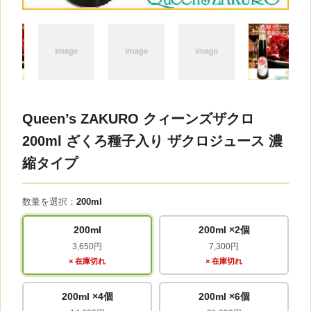
Queen’s ZAKURO クィーンズザクロ
200ml ざくろ種子入り ザクロジュース 濃
縮タイプ
数量を選択：
200ml
200ml
200ml ×2個
3,650円
7,300円
× 在庫切れ
× 在庫切れ
200ml ×4個
200ml ×6個