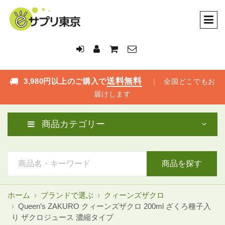
送料無料
🚚
3,980円以上のご購入で
｜
全国どこでもお
届けします
商品カテゴリー
商品を探す
ホーム
ブランドで選ぶ
クィーンズザクロ
Queen’s ZAKURO クィーンズザクロ 200ml ざくろ種子入
り ザクロジュース 濃縮タイプ