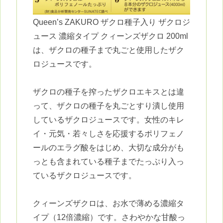
Queen’s ZAKURO ザクロ種子入り ザクロジ
ュース 濃縮タイプ クィーンズザクロ 200ml
は、ザクロの種子まで丸ごと使用したザク
ロジュースです。
ザクロの種子を搾ったザクロエキスとは違
って、ザクロの種子を丸ごとすり潰し使用
しているザクロジュースです。女性のキレ
イ・元気・若々しさを応援するポリフェノ
ールのエラグ酸をはじめ、大切な成分がも
っとも含まれている種子までたっぷり入っ
ているザクロジュースです。
クィーンズザクロは、お水で薄める濃縮タ
イプ（12倍濃縮）です。さわやかな甘酸っ