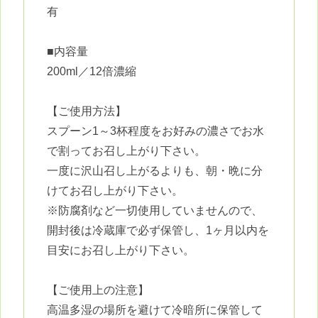
有
■内容量
200ml／12倍濃縮
【ご使用方法】
スプーン1～3杯程度をお好みの濃さでお水
で割ってお召し上がり下さい。
一度に沢山召し上がるよりも、朝・晩に分
けてお召し上がり下さい。
※防腐剤など一切使用していませんので、
開封後は冷蔵庫で必ず保管し、1ヶ月以内を
目安にお召し上がり下さい。
【ご使用上の注意】
高温多湿の場所を避けて冷暗所に保管して