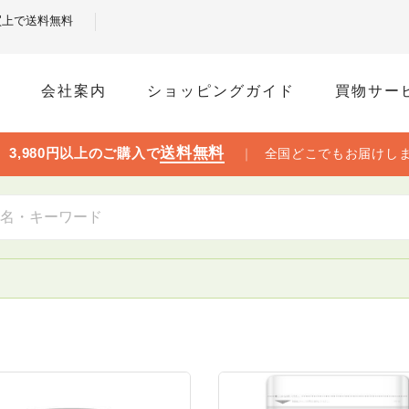
お買上で送料無料
ム
会社案内
ショッピングガイド
買物サー
送料無料

3,980円以上のご購入で
｜
全国どこでもお届けし