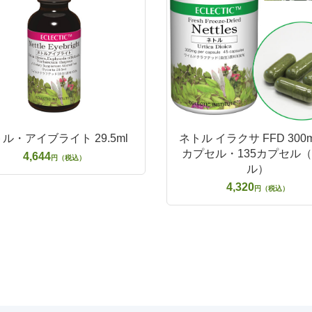
ル・アイブライト 29.5ml
ネトル イラクサ FFD 300m
カプセル・135カプセル
4,644
円（税込）
ル）
4,320
円（税込）