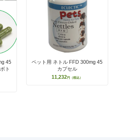
g 45
ペット用 ネトル FFD 300mg 45
（ボト
カプセル
11,232
円（税込）