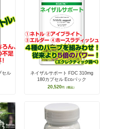
カプセル
ネイザルサポート FDC 310mg
180カプセル Ecoパック
20,520
円（税込）