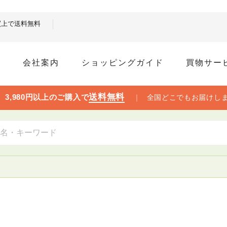
お買上で送料無料
ム
会社案内
ショッピングガイド
買物サー
送料無料

3,980円以上のご購入で
｜
全国どこでもお届けし