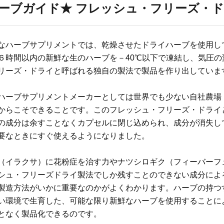
ーブガイド★ フレッシュ・フリーズ・
なハーブサプリメントでは、乾燥させたドライハーブを使用し
６時間以内の新鮮な生のハーブを－40℃以下で凍結し、気圧
リーズ・ドライと呼ばれる独自の製法で製品を作り出していま
ハーブサプリメントメーカーとしては世界でも少ない自社農場
からこそできることです。このフレッシュ・フリーズ・ドライ
の成分は余すことなくカプセルに閉じ込められ、成分が消失し
要なときにすぐ使えるようになりました。
（イラクサ）に花粉症を治す力やナツシロギク（フィーバーフ
シュ・フリーズドライ製法でしか残すことのできない成分によ
製造方法がいかに重要なのかがよくわかります。ハーブの持つ
い環境で生育した、可能な限り新鮮なハーブを使用することに
となく製品化できるのです。