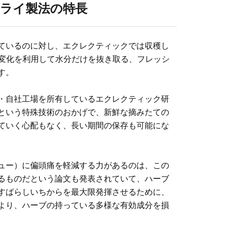
ドライ製法の特長
ているのに対し、エクレクティックでは収穫し
の変化を利用して水分だけを抜き取る、フレッシ
す。
・自社工場を所有しているエクレクティック研
という特殊技術のおかげで、新鮮な摘みたての
ていく心配もなく、長い期間の保存も可能にな
ュー）に偏頭痛を軽減する力があるのは、この
るものだという論文も発表されていて、ハーブ
すばらしいちからを最大限発揮させるために、
より、ハーブの持っている多様な有効成分を損