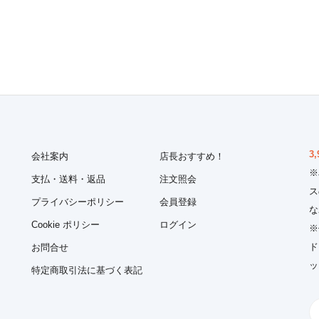
3,
会社案内
店長おすすめ！
※
支払・送料・返品
注文照会
ス
プライバシーポリシー
会員登録
な
Cookie ポリシー
ログイン
※
ド
お問合せ
ッ
特定商取引法に基づく表記