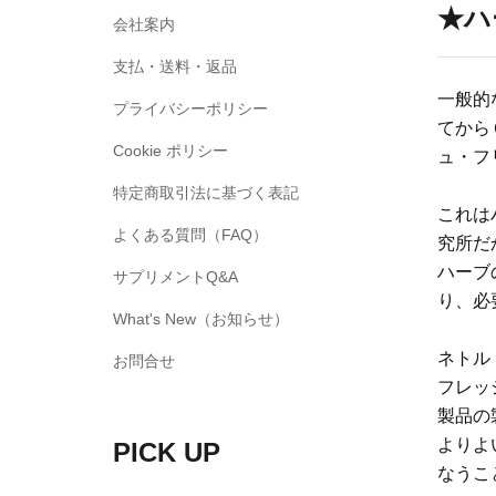
★ハ
会社案内
支払・送料・返品
一般的
プライバシーポリシー
てから
Cookie ポリシー
ュ・フ
特定商取引法に基づく表記
これは
よくある質問（FAQ）
究所だ
ハーブ
サプリメントQ&A
り、必
What's New（お知らせ）
ネトル
お問合せ
フレッ
製品の
よりよ
PICK UP
なうこ